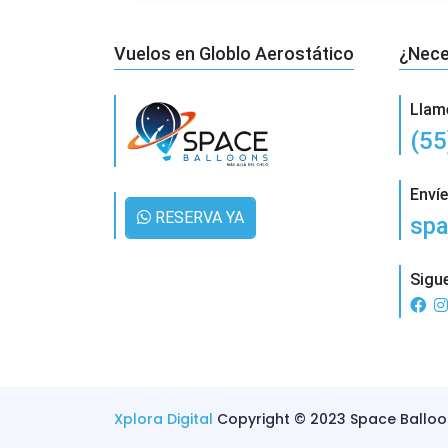
Vuelos en Globlo Aerostático
¿Nece
Llam
(55
Envíe
RESERVA YA
spa
Sigu
Xplora Digital
Copyright © 2023 Space Balloo