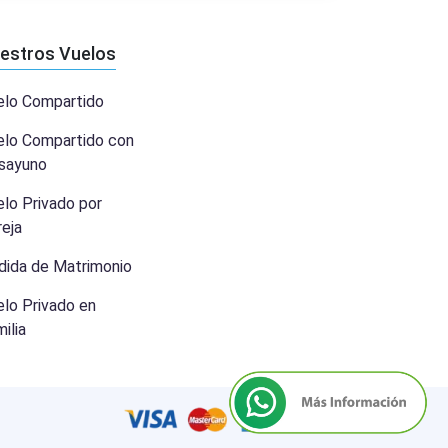
estros Vuelos
elo Compartido
elo Compartido con
sayuno
lo Privado por
eja
dida de Matrimonio
elo Privado en
ilia