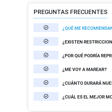
PREGUNTAS FRECUENTES
¿QUÉ ME RECOMIENDAN
¿EXISTEN RESTRICCIO
¿POR QUÉ PODRÍA REP
¿ME VOY A MAREAR?
¿CUÁNTO DURARÁ NUE
¿CUÁL ES EL MEJOR M